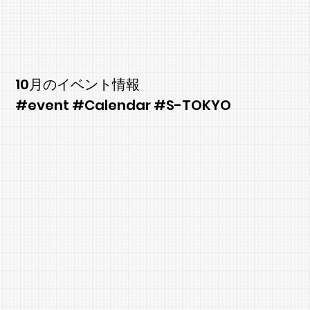
10月のイベント情報
#event #Calendar #S-TOKYO