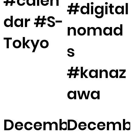
#calen
#digital
dar #S-
nomad
Tokyo
s
#kanaz
awa
December
Decemb