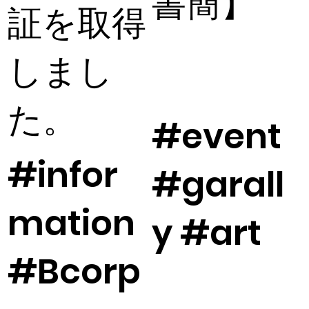
書簡】
証を取得
しまし
た。
#event
#infor
#garall
mation
y #art
#Bcorp