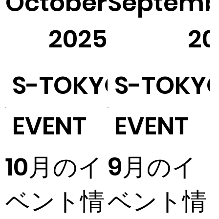
October
Septemb
1
2025
20
S-TOKYO
S-TOKY
EVENT
EVENT
10月のイ
9月のイ
ベント情
ベント情