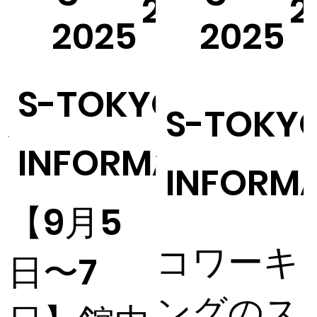
25
2
2025
2025
S-TOKYO
S-TOKY
INFORMATION
INFORM
【9月5
コワーキ
日〜7
ングのス