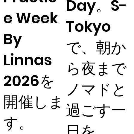
Day。S-
e Week
Tokyo
By
で、朝か
Linnas
ら夜まで
2026を
ノマドと
開催しま
過ごす一
す。
日を