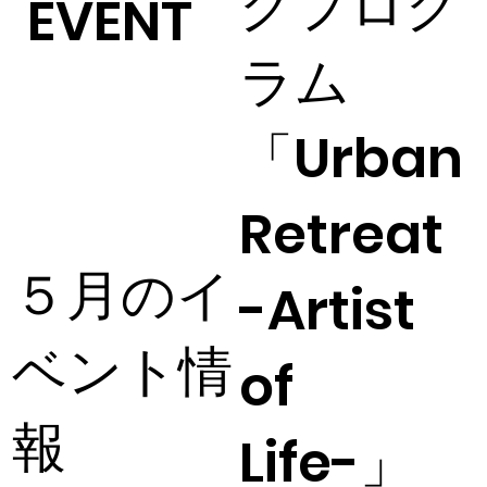
グプログ
EVENT
ラム
「Urban
Retreat
５月のイ
-Artist
ベント情
of
報
Life-」