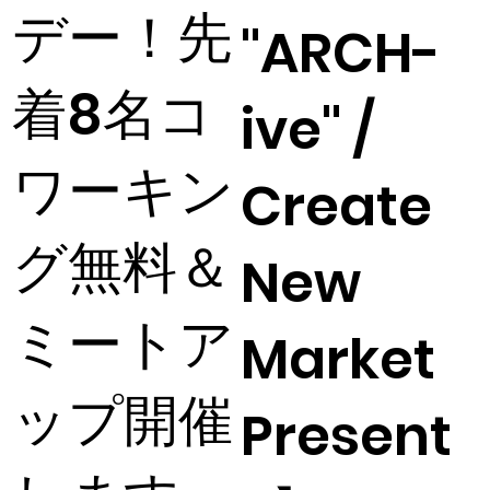
デー！先
"ARCH-
着8名コ
ive" /
ワーキン
Create
グ無料＆
New
ミートア
Market
ップ開催
Present