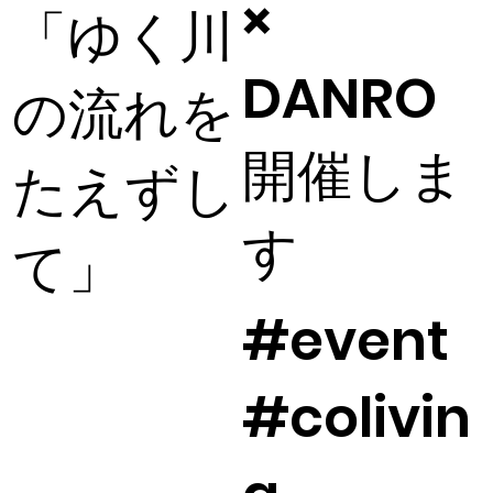
×
「ゆく川
DANRO
の流れを
開催しま
たえずし
す
て」
#event
#colivin