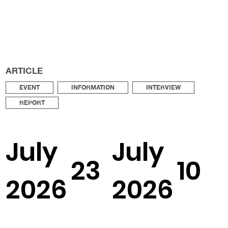
ARTICLE
EVENT
INFORMATION
INTERVIEW
REPORT
July
July
23
10
2026
2026