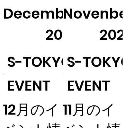
December
Novenbe
1
2025
202
S-TOKYO
S-TOKY
EVENT
EVENT
12月のイ
11月のイ