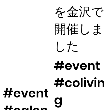
を金沢で
開催しま
した
#event
#colivin
#event
g