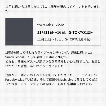
11月11日から16日にかけては、1周年を記念してイベントを行いまし
た！
www.valvehub.jp
11月11日〜16日、S-TOKYO1周年記念イベントを開催します！s-tokyo-039
11月11日〜16日、S-TOKYO1周年記念イベントを開催します！
1週間を通して行われたライブペインティング、週末に行われた
Snack Glocal、そして最終日のMusic Night。
どれも、多様なゲストが混ざり合う素晴らしいひと時でした。お越し
いただいた皆様、ありがとうございました！
企画から一緒にこのイベントを創ってくださった、アーティストの　
K:soul:y a.k.a YANさま、そして個展やMusic Liveに参加してくださ
った作家、ミュージシャンの皆様に、心から感謝申し上げます。