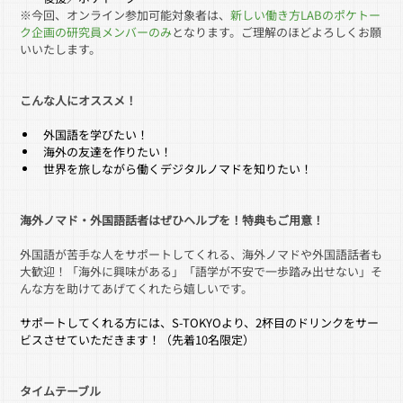
※今回、オンライン参加可能対象者は、
新しい働き方LABのポケトー
ク企画の研究員メンバーのみ
となります。ご理解のほどよろしくお願
いいたします。
こんな人にオススメ！
外国語を学びたい！
海外の友達を作りたい！
世界を旅しながら働くデジタルノマドを知りたい！
海外ノマド・外国語話者はぜひヘルプを！特典もご用意！
外国語が苦手な人をサポートしてくれる、海外ノマドや外国語話者も
大歓迎！「海外に興味がある」「語学が不安で一歩踏み出せない」そ
んな方を助けてあげてくれたら嬉しいです。
サポートしてくれる方には、S-TOKYOより、2杯目のドリンクをサー
ビスさせていただきます！（先着10名限定）
タイムテーブル