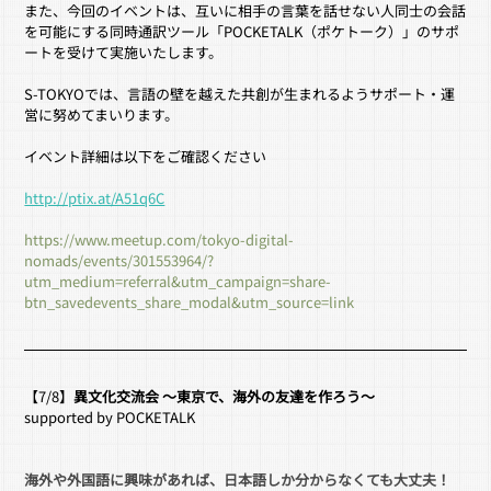
また、今回のイベントは、互いに相手の言葉を話せない人同士の会話
を可能にする同時通訳ツール「POCKETALK（ポケトーク）」のサポ
ートを受けて実施いたします。
S-TOKYOでは、言語の壁を越えた共創が生まれるようサポート・運
営に努めてまいります。
イベント詳細は以下をご確認ください
http://ptix.at/A51q6C
https://www.meetup.com/tokyo-digital-
nomads/events/301553964/?
utm_medium=referral&utm_campaign=share-
btn_savedevents_share_modal&utm_source=link
【7/8】
異文化交流会 ～東京で、海外の友達を作ろう～ 
supported by POCKETALK
海外や外国語に興味があれば、日本語しか分からなくても大丈夫！