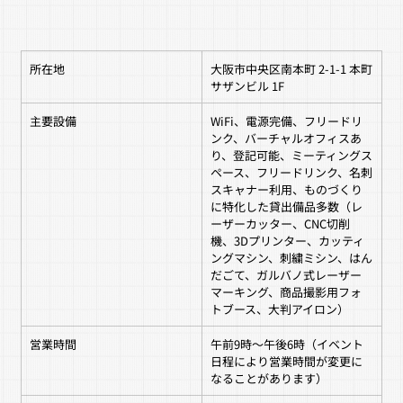
所在地
大阪市中央区南本町 2-1-1 本町
サザンビル 1F
主要設備
WiFi、電源完備、フリードリ
ンク、バーチャルオフィスあ
り、登記可能、ミーティングス
ペース、フリードリンク、名刺
スキャナー利用、ものづくり
に特化した貸出備品多数（レ
ーザーカッター、CNC切削
機、3Dプリンター、カッティ
ングマシン、刺繍ミシン、はん
だごて、ガルバノ式レーザー
マーキング、商品撮影用フォ
トブース、大判アイロン）
営業時間
午前9時〜午後6時（イベント
日程により営業時間が変更に
なることがあります）