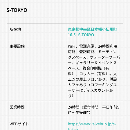
S-TOKYO
所在地
東京都中央区日本橋小伝馬町
16-5   S-TOKYO
主要設備
WiFi、電源完備、24時間利用
可能、登記可能、ミーティン
グスペース、ウォーターサーバ
ー、ギャラリー＆イベントス
ペース、複合印刷機（有
料）、ロッカー（有料）。人
工芝の屋上フロアあり。併設
カフェあり（コワーキングユ
ーザーはディスカウントあ
り）
営業時間
24時間（受付時間　平日午前9
時〜午後6時）
WEBサイト
https://www.valvehub.jp/s-
tokyo