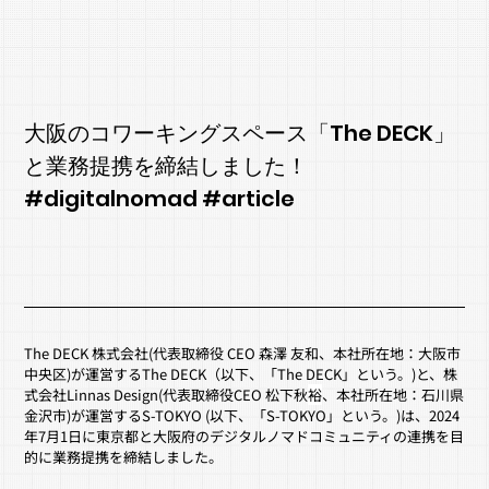
大阪のコワーキングスペース「The DECK」
と業務提携を締結しました！
#digitalnomad #article
The DECK 株式会社
(
代表取締役 CEO 森澤 友和
、本社所在地：大阪市
中央区)が運営するThe DECK（以下、「The DECK」という。)と、株
式会社Linnas Design(代表取締役CEO 松下秋
裕
、本社所在地：石川県
金沢市)が運営するS-TOKYO (以下、「S-TOKYO」という。)は、2024
年7月1日に
東京都と大阪府のデジタルノマドコミュニティの連携を目
的
に業務提携を締結しました。