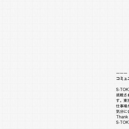
ーーー
コミュ
S-T
挑戦さ
す。東
仕事場
気分に
Thank
S-TOK