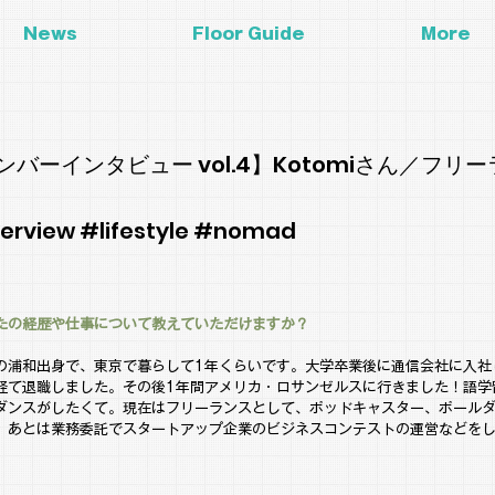
News
Floor Guide
More
ンバーインタビュー vol.4】Kotomiさん／フリ
erview #lifestyle #nomad
たの経歴や仕事について教えていただけますか？
の浦和出身で、東京で暮らして1年くらいです。大学卒業後に通信会社に入社
経て退職しました。その後1年間アメリカ・ロサンゼルスに行きました！語学
ダンスがしたくて。現在はフリーランスとして、ポッドキャスター、ポール
、あとは業務委託でスタートアップ企業のビジネスコンテストの運営などを