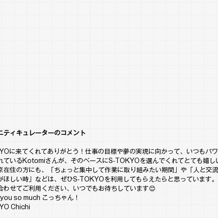
ニティキュレーターのコメント
OKYOに来てくれてありがとう！仕事の目標や夢の実現に向かって、いつもパ
れているKotomiさんが、そのベースにS-TOKYOを選んでくれてとても嬉し
京在住の方にも、「ちょっと集中して作業に取り組みたい期間」や「人と交
がほしい時」などは、ぜひS-TOKYOを利用してもらえたらと思っています
合わせてご利用ください、いつでもお待ちしています😊
 you so much こっちゃん！
YO Chichi