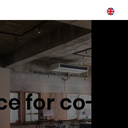
ce for co-cr