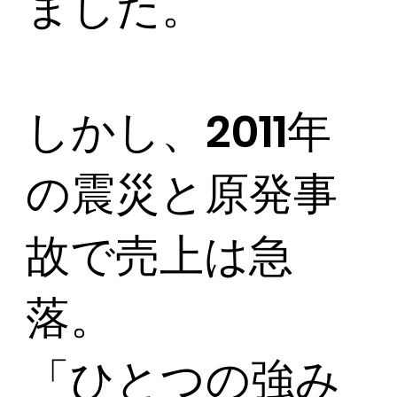
ました。
しかし、2011年
の震災と原発事
故で売上は急
落。
「ひとつの強み