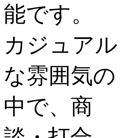
能です。
カジュアル
な雰囲気の
中で、商
談・打合