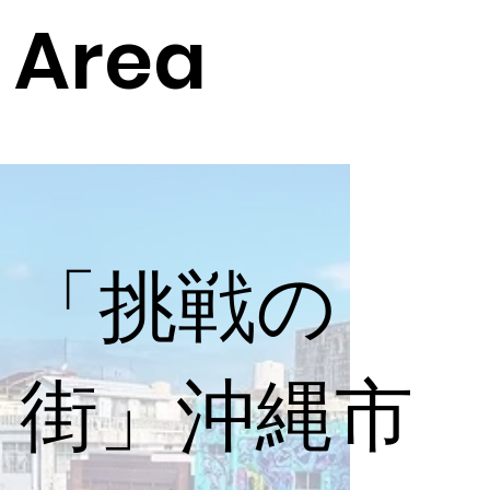
※気軽にご相談
Area
ください。
「挑戦の
街」沖縄市