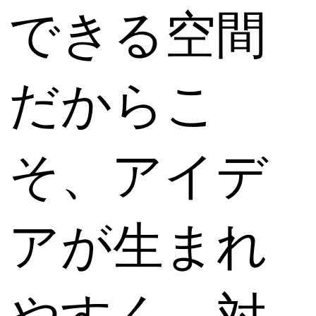
できる空間
だからこ
そ、アイデ
アが生まれ