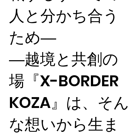
人と分かち合う
ため―
―越境と共創の
場『X-BORDER
KOZA』は、そん
な想いから生ま