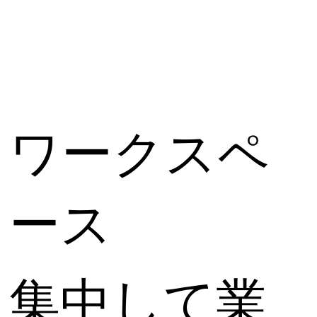
ワークスペ
ース
集中して業